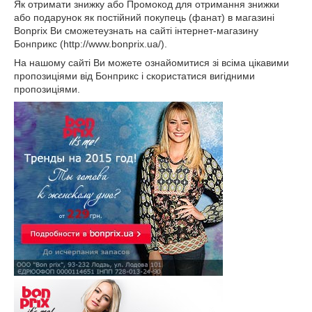
Як отримати знижку або Промокод для отримання знижки
або подарунок як постійний покупець (фанат) в магазині
Bonprix Ви сможетеузнать на сайті інтернет-магазину
Бонприкс (http://www.bonprix.ua/).
На нашому сайті Ви можете ознайомитися зі всіма цікавими
пропозиціями від Бонприкс і скористатися вигідними
пропозиціями.